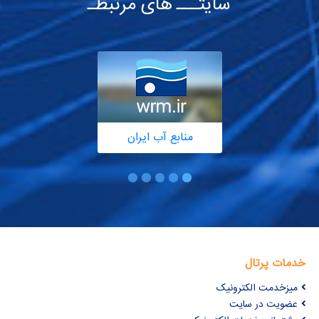
سایتـــ های مرتبطـ
منابع آب ایران
خدمات پرتال
میزخدمت الکترونیک
عضویت در سایت