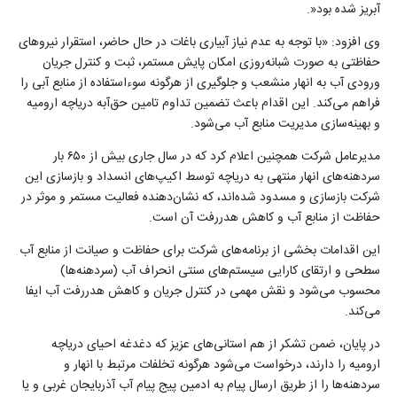
آبریز شده بود
.»
وی افزود: «با توجه به عدم نیاز آبیاری باغات در حال حاضر، استقرار نیروهای
حفاظتی به صورت شبانه‌روزی امکان پایش مستمر، ثبت و کنترل جریان
ورودی آب به انهار منشعب و جلوگیری از هرگونه سوءاستفاده از منابع آبی را
فراهم می‌کند. این اقدام باعث تضمین تداوم تامین حق‌آبه دریاچه ارومیه
و بهینه‌سازی مدیریت منابع آب می‌شود
.
مدیرعامل شرکت همچنین اعلام کرد که در سال جاری بیش از ۶۵۰ بار
سردهنه‌های انهار منتهی به دریاچه توسط اکیپ‌های انسداد و بازسازی این
شرکت بازسازی و مسدود شده‌اند، که نشان‌دهنده فعالیت مستمر و موثر در
حفاظت از منابع آب و کاهش هدررفت آن است
.
این اقدامات بخشی از برنامه‌های شرکت برای حفاظت و صیانت از منابع آب
سطحی و ارتقای کارایی سیستم‌های سنتی انحراف آب (سردهنه‌ها)
محسوب می‌شود و نقش مهمی در کنترل جریان و کاهش هدررفت آب ایفا
می‌کند
.
در پایان، ضمن تشکر از هم استانی‌های عزیز که دغدغه احیای دریاچه
ارومیه را دارند، درخواست می‌شود هرگونه تخلفات مرتبط با انهار و
سردهنه‌ها را از طریق ارسال پیام به ادمین پیج پیام آب آذربایجان غربی و یا