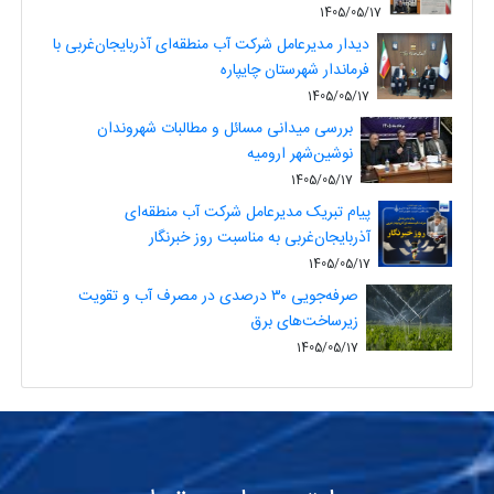
1405/05/17
دیدار مدیرعامل شرکت آب منطقه‌ای آذربایجان‌غربی با
فرماندار شهرستان چایپاره
1405/05/17
بررسی میدانی مسائل و مطالبات شهروندان
نوشین‌شهر ارومیه
1405/05/17
پیام تبریک مدیرعامل شرکت آب منطقه‌ای
آذربایجان‌غربی به مناسبت روز خبرنگار
1405/05/17
صرفه‌جویی ۳۰ درصدی در مصرف آب و تقویت
زیرساخت‌های برق
1405/05/17