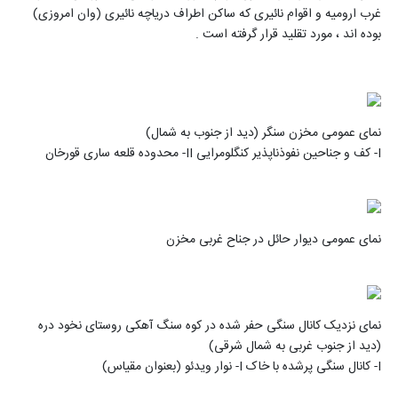
غرب ارومیه و اقوام نائیری که ساکن اطراف دریاچه نائیری (وان امروزی)
بوده اند ، مورد تقلید قرار گرفته است .
نمای عمومی مخزن سنگر (دید از جنوب به شمال)
I- کف و جناحین نفوذناپذیر کنگلومرایی II- محدوده قلعه ساری قورخان
نمای عمومی دیوار حائل در جناح غربی مخزن
نمای نزدیک کانال سنگی حفر شده در کوه سنگ آهکی روستای نخود دره
(دید از جنوب غربی به شمال شرقی)
I- کانال سنگی پرشده با خاک I- نوار ویدئو (بعنوان مقیاس)