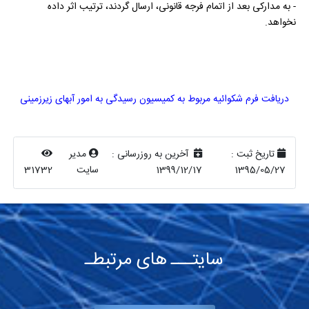
- به مدارکی بعد از اتمام فرجه قانونی، ارسال گردند، ترتیب اثر داده
نخواهد.
دریافت فرم شکوائیه مربوط به کمیسیون رسیدگی به امور آبهای زیرزمینی
تاریخ ثبت :
آخرین به روزرسانی :
مدیر
1395/05/27
1399/12/17
سایت
31732
سایتـــ های مرتبطـ