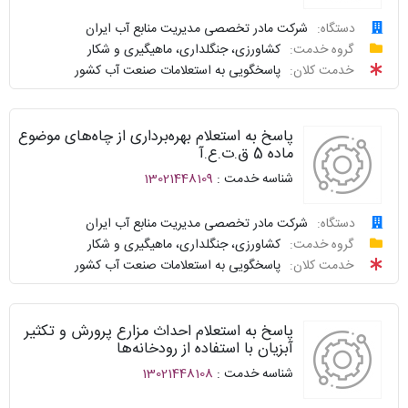
متداول
ارائه
دستگاه:
شرکت مادر تخصصی مدیریت منابع آب ایران
درخواست
گروه خدمت:
کشاورزی، جنگلداری، ماهیگیری و شکار
سامانه
توافقنامه
خدمت کلان:
پاسخگویی به استعلامات صنعت آب کشور
خدمات
پیگیری
دولت
شناسنامه
واحد
پاسخ به استعلام بهره‌برداری از چاه‌های موضوع
نظرسنجی
پاسخگو
ماده 5 ق.ت.ع.آ
شناسه خدمت :
13021448109
سوالات
نحوه
متداول
ارائه
دستگاه:
شرکت مادر تخصصی مدیریت منابع آب ایران
درخواست
گروه خدمت:
کشاورزی، جنگلداری، ماهیگیری و شکار
سامانه
توافقنامه
خدمت کلان:
پاسخگویی به استعلامات صنعت آب کشور
خدمات
پیگیری
دولت
شناسنامه
واحد
پاسخ به استعلام احداث مزارع پرورش و تکثیر
نظرسنجی
پاسخگو
آبزیان با استفاده از رودخانه‌ها
شناسه خدمت :
13021448108
سوالات
نحوه
متداول
ارائه