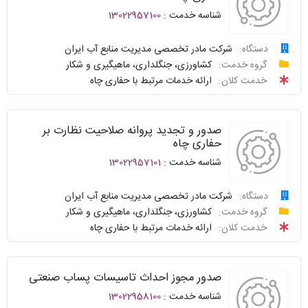
شناسه خدمت :
13022957100
سوالات
نحوه
متداول
ارائه
دستگاه:
شرکت مادر تخصصی مدیریت منابع آب ایران
درخواست
گروه خدمت:
کشاورزی، جنگلداری، ماهیگیری و شکار
سامانه
توافقنامه
خدمت کلان:
ارائه خدمات مرتبط با حفاری چاه
خدمات
پیگیری
دولت
شناسنامه
واحد
صدور و تجدید پروانه صلاحیت نظارت بر
نظرسنجی
پاسخگو
حفاری چاه
شناسه خدمت :
13022957101
سوالات
نحوه
متداول
ارائه
دستگاه:
شرکت مادر تخصصی مدیریت منابع آب ایران
درخواست
گروه خدمت:
کشاورزی، جنگلداری، ماهیگیری و شکار
سامانه
توافقنامه
خدمت کلان:
ارائه خدمات مرتبط با حفاری چاه
خدمات
پیگیری
دولت
شناسنامه
واحد
صدور مجوز احداث تاسیسات پساب صنعتی
نظرسنجی
پاسخگو
شناسه خدمت :
13022958100