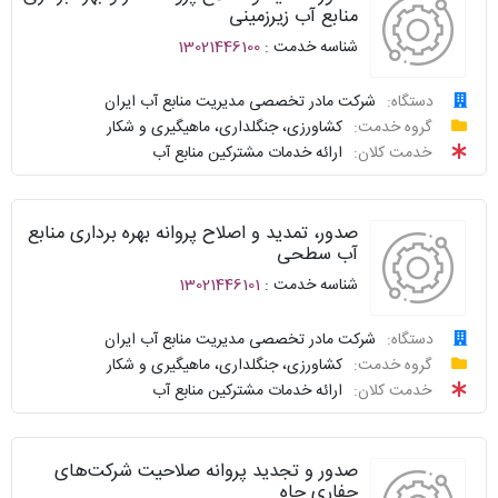
منابع آب زیرزمینی
سوالات
شناسه خدمت :
13021446100
نحوه
متداول
ارائه
دستگاه:
شرکت مادر تخصصی مدیریت منابع آب ایران
سامانه
درخواست
توافقنامه
گروه خدمت:
کشاورزی، جنگلداری، ماهیگیری و شکار
خدمات
خدمت کلان:
ارائه خدمات مشترکین منابع آب
دولت
پیگیری
شناسنامه
واحد
نظرسنجی
صدور، تمدید و اصلاح پروانه بهره برداری منابع
پاسخگو
آب سطحی
سوالات
شناسه خدمت :
13021446101
نحوه
متداول
ارائه
دستگاه:
شرکت مادر تخصصی مدیریت منابع آب ایران
سامانه
درخواست
گروه خدمت:
کشاورزی، جنگلداری، ماهیگیری و شکار
توافقنامه
خدمات
خدمت کلان:
ارائه خدمات مشترکین منابع آب
دولت
پیگیری
شناسنامه
واحد
صدور و تجدید پروانه صلاحیت شرکت‌های
نظرسنجی
پاسخگو
حفاری چاه