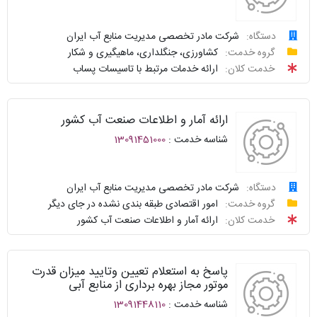
سوالات
نحوه
متداول
ارائه
دستگاه:
شرکت مادر تخصصی مدیریت منابع آب ایران
درخواست
گروه خدمت:
کشاورزی، جنگلداری، ماهیگیری و شکار
سامانه
توافقنامه
خدمت کلان:
ارائه خدمات مرتبط با تاسیسات پساب
خدمات
پیگیری
دولت
شناسنامه
واحد
ارائه آمار و اطلاعات صنعت آب کشور
نظرسنجی
پاسخگو
شناسه خدمت :
13091451000
سوالات
نحوه
متداول
ارائه
دستگاه:
شرکت مادر تخصصی مدیریت منابع آب ایران
درخواست
گروه خدمت:
امور اقتصادی طبقه بندی نشده در جای دیگر
سامانه
توافقنامه
خدمت کلان:
ارائه آمار و اطلاعات صنعت آب کشور
خدمات
پیگیری
دولت
شناسنامه
واحد
پاسخ به استعلام تعیین وتایید میزان قدرت
نظرسنجی
پاسخگو
موتور مجاز بهره برداری از منابع آبی
شناسه خدمت :
13091448110
سوالات
نحوه