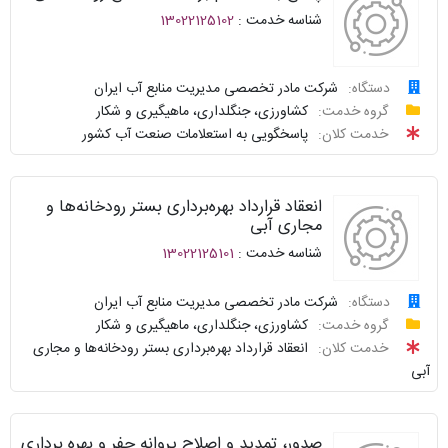
پاسخگو
شناسه خدمت :
13022125102
نحوه
ارائه
دستگاه:
شرکت مادر تخصصی مدیریت منابع آب ایران
درخواست
گروه خدمت:
کشاورزی، جنگلداری، ماهیگیری و شکار
توافقنامه
خدمت کلان:
پاسخگویی به استعلامات صنعت آب کشور
پیگیری
شناسنامه
واحد
انعقاد قرارداد بهره‌برداری بستر رودخانه‌ها و
نظرسنجی
پاسخگو
مجاری آبی
شناسه خدمت :
13022125101
سوالات
نحوه
متداول
ارائه
دستگاه:
شرکت مادر تخصصی مدیریت منابع آب ایران
گروه خدمت:
کشاورزی، جنگلداری، ماهیگیری و شکار
سامانه
درخواست
توافقنامه
خدمت کلان:
انعقاد قرارداد بهره‌برداری بستر رودخانه‌ها و مجاری
خدمات
آبی
دولت
پیگیری
شناسنامه
واحد
نظرسنجی
صدور، تمدید و اصلاح پروانه حفر و بهره برداری
پاسخگو