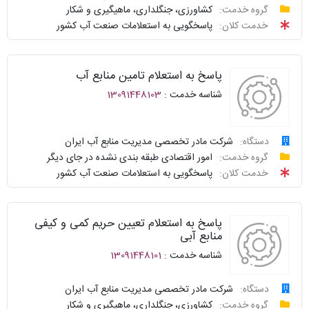
درخواست
گروه خدمت:
کشاورزی، جنگلداری، ماهیگیری و شکار
سامانه
توافقنامه
خدمت کلان:
پاسخگویی به استعلامات صنعت آب کشور
خدمات
پیگیری
دولت
شناسنامه
واحد
پاسخ به استعلام تامین منابع آب
نظرسنجی
پاسخگو
شناسه خدمت :
13091448103
سوالات
نحوه
متداول
ارائه
دستگاه:
شرکت مادر تخصصی مدیریت منابع آب ایران
درخواست
گروه خدمت:
امور اقتصادی طبقه بندی نشده در جای دیگر
سامانه
توافقنامه
خدمت کلان:
پاسخگویی به استعلامات صنعت آب کشور
خدمات
پیگیری
دولت
شناسنامه
واحد
پاسخ به استعلام تعیین حریم کمی و کیفی
نظرسنجی
پاسخگو
منابع آبی
شناسه خدمت :
13091448101
سوالات
نحوه
متداول
ارائه
دستگاه:
شرکت مادر تخصصی مدیریت منابع آب ایران
درخواست
گروه خدمت:
کشاورزی، جنگلداری، ماهیگیری و شکار