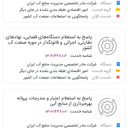
دستگاه:
شرکت مادر تخصصی مدیریت منابع آب ایران
درخواست
گروه خدمت:
امور اقتصادی طبقه بندی نشده در جای دیگر
سامانه
توافقنامه
خدمت کلان:
پاسخگویی به استعلامات صنعت آب کشور
خدمات
پیگیری
دولت
شناسنامه
واحد
پاسخ به استعلام دستگاه‌های قضایی، نهادهای
نظرسنجی
پاسخگو
نظارتی، اجرائی و قانونگذار در حوزه صنعت آب
کشور
سوالات
نحوه
شناسه خدمت :
13091448106
متداول
ارائه
دستگاه:
شرکت مادر تخصصی مدیریت منابع آب ایران
درخواست
گروه خدمت:
امور اقتصادی طبقه بندی نشده در جای دیگر
سامانه
توافقنامه
خدمت کلان:
پاسخگویی به استعلامات صنعت آب کشور
خدمات
پیگیری
دولت
شناسنامه
واحد
پاسخ به استعلام اعتبار و مندرجات پروانه
نظرسنجی
پاسخگو
بهره‌برداری از منابع آبی
شناسه خدمت :
13021448102
سوالات
نحوه
متداول
ارائه
دستگاه:
شرکت مادر تخصصی مدیریت منابع آب ایران