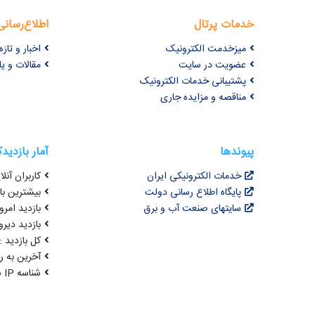
خدمات پرتال
اطلاع‌رسانی
میزخدمت الکترونیک
اخبار و تازه‌
عضویت در سایت
مقالات و ی
پشتیبانی خدمات الکترونیک
مناقصه و مزایده جاری
پیوندها
آمار بازدید
خدمات الکترونیکی ایران
کاربران آنلای
پایگاه اطلاع رسانی دولت
بیشترین بازد
سایتهای صنعت آب و برق
بازدید امروز :
بازدید دیروز
کل بازدید : ,521,605
آخرین به روزرسانی : 
شناسه IP شما : 216.73.216.10