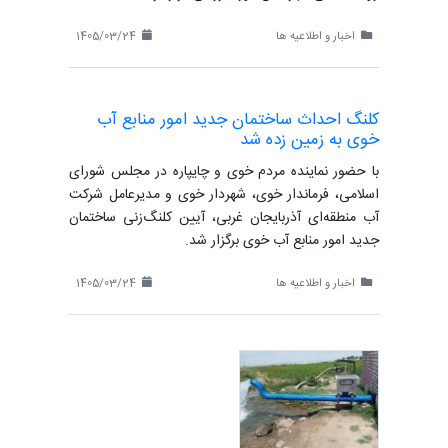
اخبار و اطلاعیه ها
1405/03/24
کلنگ احداث ساختمان جدید امور منابع آب
خوی به زمین زده شد
با حضور نماینده مردم خوی و چایپاره در مجلس شورای
اسلامی، فرماندار خوی، شهردار خوی و مدیرعامل شرکت
آب منطقه‌ای آذربایجان غربی، آیین کلنگ‌زنی ساختمان
جدید امور منابع آب خوی برگزار شد.
اخبار و اطلاعیه ها
1405/03/24