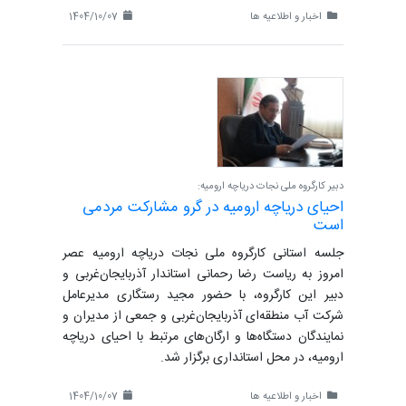
اخبار و اطلاعیه ها
1404/10/07
دبیر کارگروه ملی نجات دریاچه ارومیه:
احیای دریاچه ارومیه در گرو مشارکت مردمی
است
جلسه استانی کارگروه ملی نجات دریاچه ارومیه عصر
امروز به ریاست رضا رحمانی استاندار آذربایجان‌غربی و
دبیر این کارگروه، با حضور مجید رستگاری مدیرعامل
شرکت آب منطقه‌ای آذربایجان‌غربی و جمعی از مدیران و
نمایندگان دستگاه‌ها و ارگان‌های مرتبط با احیای دریاچه
ارومیه، در محل استانداری برگزار شد.
اخبار و اطلاعیه ها
1404/10/07