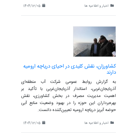
اخبار و اطلاعیه ها
1404/12/05
کشاورزان، نقش کلیدی در احیای دریاچه ارومیه
دارند
به گزارش روابط عمومی شرکت آب منطقه‌ای
آذربایجان‌غربی، استاندار آذربایجان‌غربی با تأکید بر
اهمیت مدیریت مصرف در بخش کشاورزی، نقش
بهره‌برداران این حوزه را در بهبود وضعیت منابع آبی
حوضه آبریز دریاچه ارومیه تعیین‌کننده دانست.
اخبار و اطلاعیه ها
1404/12/05