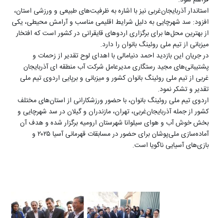
فراهم شود.
استاندار آذربایجان‌غربی نیز با اشاره به ظرفیت‌های طبیعی و ورزشی استان،
افزود: سد شهرچایی به دلیل شرایط اقلیمی مناسب و آرامش محیطی، یکی
از بهترین محل‌ها برای برگزاری اردوهای قایقرانی در کشور است که افتخار
میزبانی از تیم ملی روئینگ بانوان را دارد.
در جریان این بازدید احمد دنیامالی با اهدای لوح تقدیر از زحمات و
پشتیبانی‌های مجید رستگاری مدیرعامل شرکت آب منطقه ای آذربایجان
غربی از تیم ملی روئینگ بانوان کشور و میزبانی و برپایی اردوی تیم ملی
تقدیر و تشکر نمود.
اردوی تیم ملی روئینگ بانوان، با حضور ورزشکارانی از استان‌های مختلف
کشور از جمله آذربایجان‌غربی، تهران، مازندران و گیلان در سد شهرچایی و
بخش خوش آب و هوای سیلوانا شهرستان ارومیه برگزار شده و هدف آن
آماده‌سازی ملی‌پوشان برای حضور در مسابقات قهرمانی آسیا ۲۰۲۵ و
بازی‌های آسیایی ناگویا است.