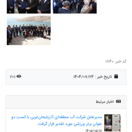
کد خبر: 1840
تاریخ خبر : 1404/07/24
201
اخبار مرتبط
مدیرعامل شرکت آب منطقه‌ای آذربایجان‌غربی با کسب دو
عنوان برتر ورزشی مورد تقدیر قرار گرفت
1405/05/17