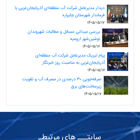
دیدار مدیرعامل شرکت آب منطقه‌ای آذربایجان‌غربی با
فرماندار شهرستان چایپاره
1405/05/17
بررسی میدانی مسائل و مطالبات شهروندان
نوشین‌شهر ارومیه
1405/05/17
پیام تبریک مدیرعامل شرکت آب منطقه‌ای
آذربایجان‌غربی به مناسبت روز خبرنگار
1405/05/17
صرفه‌جویی ۳۰ درصدی در مصرف آب و تقویت
زیرساخت‌های برق
1405/05/17
سایتـــ های مرتبطـ