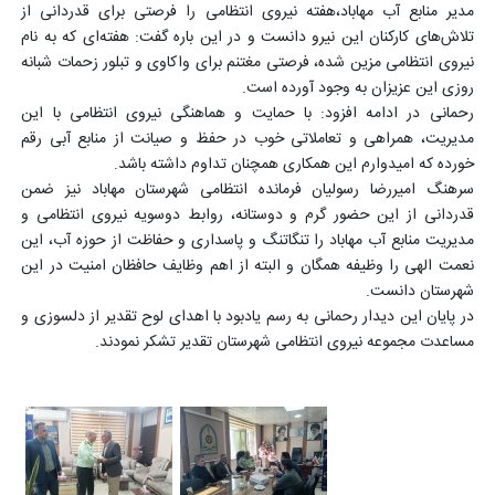
مدیر منابع آب مهاباد،هفته نیروی انتظامی را فرصتی برای قدردانی از
تلاش‌های کارکنان این نیرو دانست و در این باره گفت: هفته‌ای که به نام
نیروی انتظامی مزین شده، فرصتی مغتنم برای واکاوی و تبلور زحمات شبانه
روزی این عزیزان به وجود آورده است.
رحمانی در ادامه افزود: با حمایت و هماهنگی نیروی انتظامی با این
مدیریت، همراهی و تعاملاتی خوب در حفظ و صیانت از منابع آبی رقم
خورده که امیدوارم این همکاری همچنان تداوم داشته باشد.
سرهنگ امیررضا رسولیان فرمانده انتظامی شهرستان مهاباد نیز ضمن
قدردانی از این حضور گرم و دوستانه، روابط دوسویه نیروی انتظامی و
مدیریت منابع آب مهاباد را تنگاتنگ و پاسداری و حفاظت از حوزه آب، این
نعمت الهی را وظیفه همگان و البته از اهم وظایف حافظان امنیت در این
شهرستان دانست.
در پایان این دیدار رحمانی به رسم یادبود با اهدای لوح تقدیر از دلسوزی و
مساعدت مجموعه نیروی انتظامی شهرستان تقدیر تشکر نمودند.