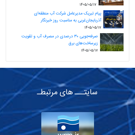
1405/05/17
پیام تبریک مدیرعامل شرکت آب منطقه‌ای
آذربایجان‌غربی به مناسبت روز خبرنگار
1405/05/17
صرفه‌جویی ۳۰ درصدی در مصرف آب و تقویت
زیرساخت‌های برق
1405/05/17
سایتـــ های مرتبطـ