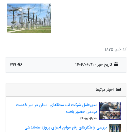
کد خبر: 1825
تاریخ خبر : 1404/06/11
299
اخبار مرتبط
مدیرعامل شرکت آب منطقه‌ای استان در میز خدمت
مردمی حضور یافت
1405/04/30
بررسی راهکارهای رفع موانع اجرای پروژه ساماندهی