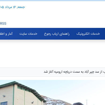
جمعه, 16 مرداد 1405
RSS
خدمات الکترونیک
راهنمای ارباب رجوع
خدمات سایت
آمار و اطل
 از سد چپر آباد به سمت دریاچه ارومیه آغاز شد