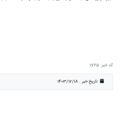
کد خبر: 1765
تاریخ خبر : 1403/12/18