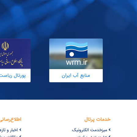
منابع آب ایران
پورتال ریاست
خدمات پرتال
اطلاع‌رسانی
میزخدمت الکترونیک
اخبار و تازه‌