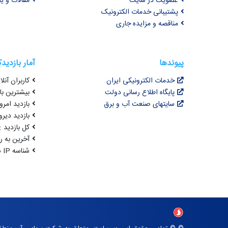
عضویت در سایت
مقالات و ی
پشتیبانی خدمات الکترونیک
مناقصه و مزایده جاری
پیوندها
آمار بازدید
خدمات الکترونیکی ایران
کاربران آنلای
پایگاه اطلاع رسانی دولت
بیشترین بازد
سایتهای صنعت آب و برق
بازدید امروز : 2
بازدید دیروز
کل بازدید : ,520,088
آخرین به روزرسانی : 
شناسه IP شما : 216.73.216.164