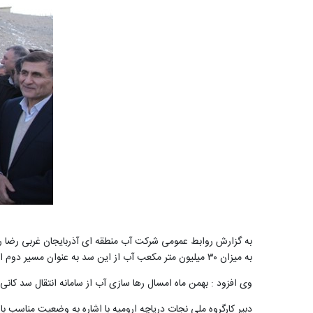
به میزان ۳۰ میلیون متر مکعب آب از این سد به عنوان مسیر دوم انتقال آب بین حوضه ای به دریاچه ارومیه منتقل میشود
وی افزود : بهمن ماه امسال رها سازی آب از سامانه انتقال سد کانی سیب آغاز کردیم و تا امروز بیش از ۰
دبیر کارگروه ملی نجات دریاچه ارومیه با اشاره به وضعیت مناسب با