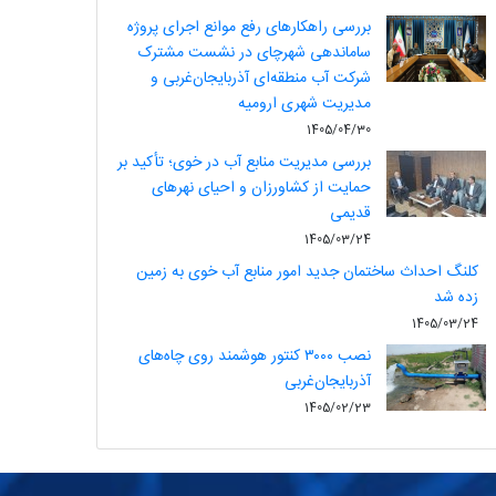
بررسی راهکارهای رفع موانع اجرای پروژه
ساماندهی شهرچای در نشست مشترک
شرکت آب منطقه‌ای آذربایجان‌غربی و
مدیریت شهری ارومیه
1405/04/30
بررسی مدیریت منابع آب در خوی؛ تأکید بر
حمایت از کشاورزان و احیای نهرهای
قدیمی
1405/03/24
کلنگ احداث ساختمان جدید امور منابع آب خوی به زمین
زده شد
1405/03/24
نصب ۳۰۰۰ کنتور هوشمند روی چاه‌های
آذربایجان‌غربی
1405/02/23