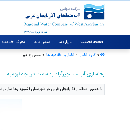
صفحه نخست
درباره ما
تماس با ما
معرفی خدمات
>
گروه اخبار ‏
>
اخبار و اطلاعیه ها ‏
> مشروح خبر
رهاسازی آب سد چپرآباد به سمت دریاچه ارومیه
با حضور استاندار آذربایجان غربی در شهرستان اشنویه رها سازی آب