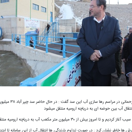
به گزارش روابط عمو
۳ میلیون متر مکعب آب به دریاچه ارومیه منتقل شده است
رش ها خاطر نشان کرد : در صورت تداوم بارندگی ها انتقال آب از این سامانه تا اب