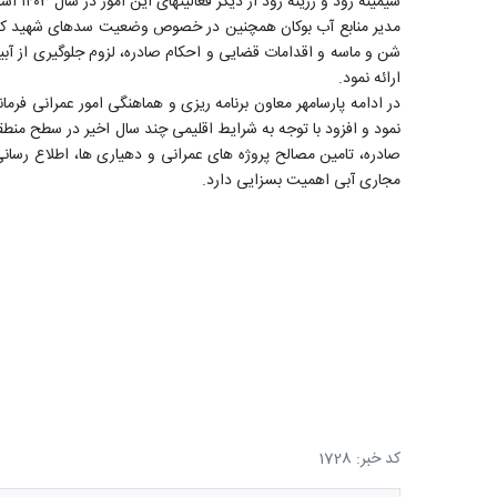
سیمینه رود و زرینه رود از دیگر فعالیتهای این امور در سال ۱۴۰۳ است.
مدیر منابع آب بوکان همچنین در خصوص وضعیت سدهای شهید کاظم
شن و ماسه و اقدامات قضایی و احکام صادره، لزوم جلوگیری از آب
ارائه نمود.
در ادامه پارسامهر معاون برنامه ریزی و هماهنگی امور عمرانی ف
نمود و افزود با توجه به شرایط اقلیمی چند سال اخیر در سطح منط
صادره، تامین مصالح پروژه های عمرانی و دهیاری ها، اطلاع ر
مجاری آبی اهمیت بسزایی دارد.
کد خبر: 1728