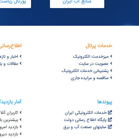
منابع آب ایران
پورتال ریاست
خدمات پرتال
اطلاع‌رسانی
میزخدمت الکترونیک
اخبار و تازه‌
عضویت در سایت
مقالات و ی
پشتیبانی خدمات الکترونیک
مناقصه و مزایده جاری
پیوندها
آمار بازدید
خدمات الکترونیکی ایران
کاربران آنلای
پایگاه اطلاع رسانی دولت
بیشترین بازد
سایتهای صنعت آب و برق
بازدید امروز : 2
بازدید دیروز