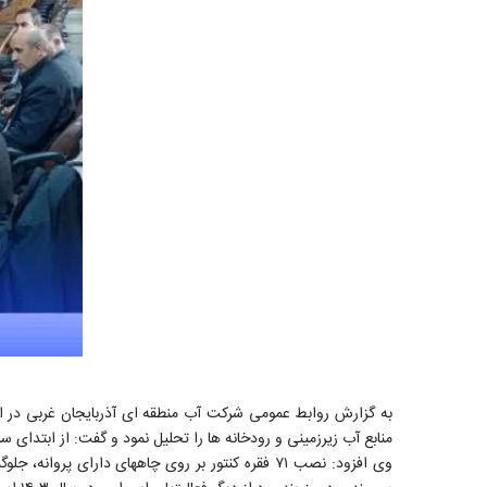
منابع آب زیرزمینی و رودخانه ها را تحلیل نمود و گفت: از ابتدای سال جاری ۱۴۶ حلقه چاه غیرمجاز مسلوب النفعه گردیده و ۷۹۹ فقره پروانه چاه کشاورزی اصل