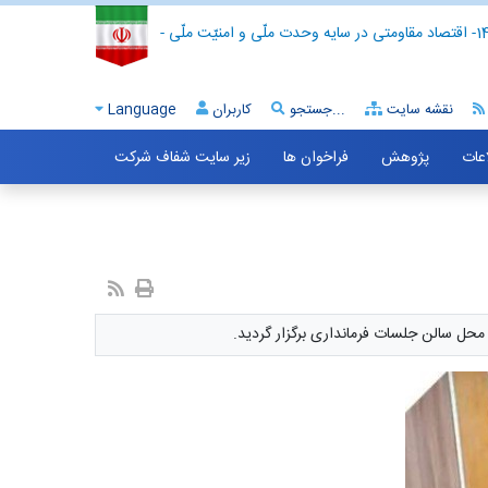
- اقتصاد مقاومتی در سایه وحدت ملّی و امنیّت ملّی -
نقشه سایت
جستجو...
کاربران
Language
اعات
پژوهش
فراخوان ها
زیر سایت شفاف شرکت
محل سالن جلسات فرمانداری برگزار گردید.