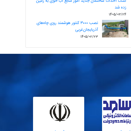
کلنگ احداث ساختمان جدید امور منابع آب خوی به زمین
زده شد
1405/03/24
نصب ۳۰۰۰ کنتور هوشمند روی چاه‌های
آذربایجان‌غربی
1405/02/23