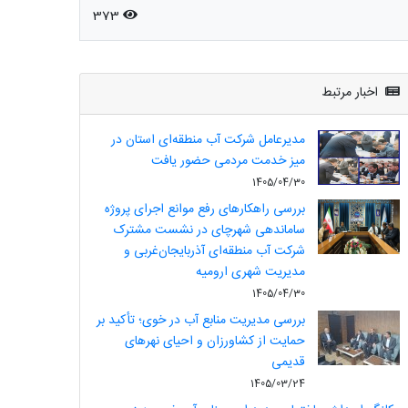
373
اخبار مرتبط
مدیرعامل شرکت آب منطقه‌ای استان در
میز خدمت مردمی حضور یافت
1405/04/30
بررسی راهکارهای رفع موانع اجرای پروژه
ساماندهی شهرچای در نشست مشترک
شرکت آب منطقه‌ای آذربایجان‌غربی و
مدیریت شهری ارومیه
1405/04/30
بررسی مدیریت منابع آب در خوی؛ تأکید بر
حمایت از کشاورزان و احیای نهرهای
قدیمی
1405/03/24