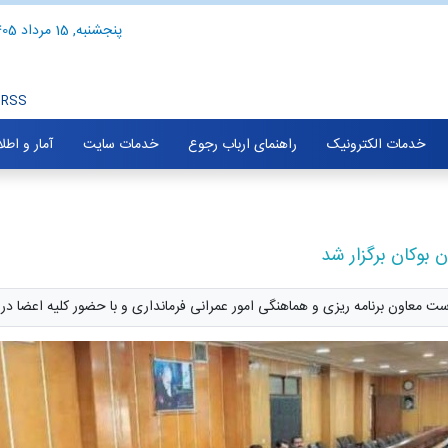
پنجشنبه, 15 مرداد 1405
RSS
خدمات الکترونیک
راهنمای ارباب رجوع
خدمات سایت
آمار و اطل
بوکان برگزار شد
 معاون برنامه ریزی و هماهنگی امور عمرانی فرمانداری و با حضور کلیه اعضا در 