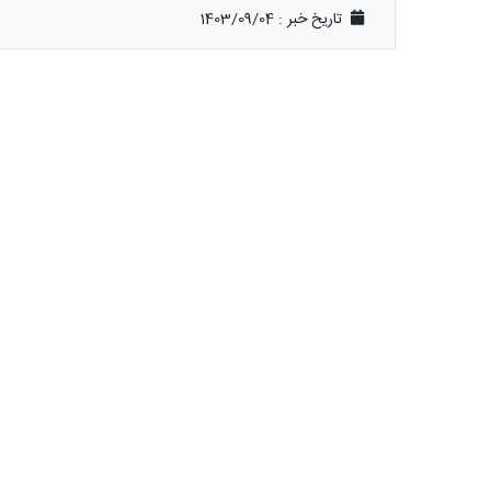
تاریخ خبر : 1403/09/04