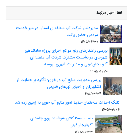
اخبار مرتبط
مدیرعامل شرکت آب منطقه‌ای استان در میز خدمت
مردمی حضور یافت
1405/04/30
بررسی راهکارهای رفع موانع اجرای پروژه ساماندهی
شهرچای در نشست مشترک شرکت آب منطقه‌ای
آذربایجان‌غربی و مدیریت شهری ارومیه
1405/04/30
بررسی مدیریت منابع آب در خوی؛ تأکید بر حمایت از
کشاورزان و احیای نهرهای قدیمی
1405/03/24
کلنگ احداث ساختمان جدید امور منابع آب خوی به زمین زده شد
1405/03/24
نصب ۳۰۰۰ کنتور هوشمند روی چاه‌های
آذربایجان‌غربی
1405/02/23