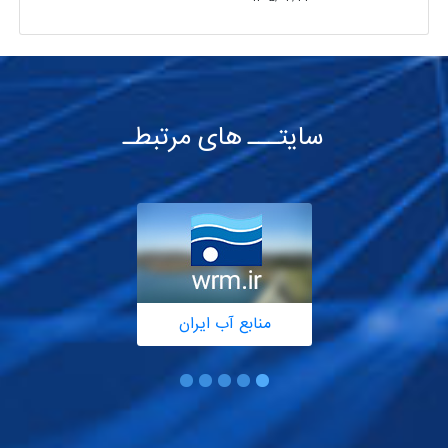
سایتـــ های مرتبطـ
منابع آب ایران