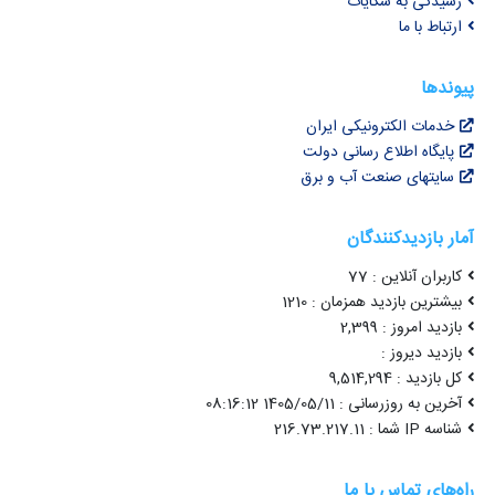
رسیدگی به شکایات
ارتباط با ما
پیوندها
خدمات الکترونیکی ایران
پایگاه اطلاع رسانی دولت
سایتهای صنعت آب و برق
آمار بازدیدکنندگان
کاربران آنلاین : 77
بیشترین بازدید همزمان : 1210
بازدید امروز : 2,399
بازدید دیروز :
کل بازدید : 9,514,294
آخرین به روزرسانی : 1405/05/11 08:16:12
شناسه IP شما : 216.73.217.11
راه‌های تماس با ما