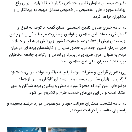
مقررات بیمه ای سازمان تامین اجتماعی برگزار شد تا شرایطی برای رفع
ابهامات موجود علی الخصوص در خصوص مسائل مربوط به پیمانکاران و
مشاوران فراهم گردد
.
در ادامه خیری معاون تامین اجتماعی استان گفت: با توجه به تنوع و
گستردگی خدمات این سازمان و قوانین و مقررات مرتبط با آن و هم چنین
بهره مندی بیش از 53 درصد جمعیت کشور از پوشش بیمه ای و حمایت
های سازمان تامین اجتماعی، حضور مدیران و کارشناسان بیمه ای در میان
مردم به عنوان امری ضروری در برقرارای تعامل و ارتباط با جامعه مخاطبان
مورد تاکید مدیران عالی این سازمان است
.
وی تشریح قوانین و مقررات مرتبط با بیمه فراگیر خانواده ایرانی، دستمزد
کارکنان و مزایای مشمول بیمه، سوابق بیمه ای کارکنان و... را از جمله
موضوعاتی بیان کرد که معمولا مورد پرسش و پیگیری بیمه شدگان و سایر
اقشار است و در این میزهای خدمت طرح و تشریح می شود.
در ادامه نشست همکاران سوالت خود را درخصوص موارد مرتبط پرسیده و
پاسخهای مناسب را دریافت نمودند.