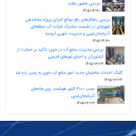
مردمی حضور یافت
1405/04/30
بررسی راهکارهای رفع موانع اجرای پروژه ساماندهی
شهرچای در نشست مشترک شرکت آب منطقه‌ای
آذربایجان‌غربی و مدیریت شهری ارومیه
1405/04/30
بررسی مدیریت منابع آب در خوی؛ تأکید بر حمایت از
کشاورزان و احیای نهرهای قدیمی
1405/03/24
کلنگ احداث ساختمان جدید امور منابع آب خوی به زمین زده شد
1405/03/24
نصب ۳۰۰۰ کنتور هوشمند روی چاه‌های
آذربایجان‌غربی
1405/02/23