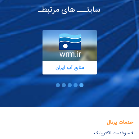
سایتـــ های مرتبطـ
منابع آب ایران
خدمات پرتال
میزخدمت الکترونیک