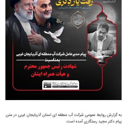
به گزارش روابط عمومی شرکت آب منطقه ای استان آذربایجان غربی در متن
پیام دکتر مجید رستگاری آمده است: