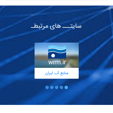
سایتـــ های مرتبطـ
منابع آب ایران