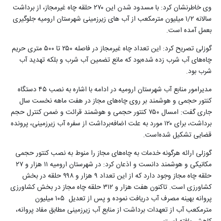
وی خاطرنشان کرد: با مسدود شدن این ۲۷۰ حلقه چاه غیرمجاز، از برداشت
سالانه ۱/۲ میلیون مترمکعب از آب های زیرزمینی شهرستان ارومیه جلوگیری
بعمل آمده است
.
گوزلی تصریح کرد: این تعداد چاه غیرمجاز در فاصله ۲۵۰ تا ۵۰۰ متری حریم
چاه‌های آب شرب زده شده‌بود که مانع تضمین آب شرب و بلکه تهدید آب
شرب بود
.
مدیرامور منابع آب شهرستان ارومیه در ادامه با اشاره به نصب ۴۵ دستگاه
کنتور حجمی و هوشمند بر روی چاه‌های مجاز در هفت ماهه نخست سال
جاری گفت: امسال ۷۵۰ کنتور حجمی و هوشمند قرائت و ضمن کنترل حجم
برداشت، برای ۱۲۰ مورد به علت اضافه‌برداشت از سفره آب زیرزمینی، پرونده
قضایی تشکیل شده‌است
.
گوزلی ارائه هرگونه خدمات به چاه‌های مجاز را منوط به نصب کنتور حجمی
مکانیکی و هوشمند دانست و اذعان کرد: در شهرستان ارومیه ۱۱ هزار و ۲۷
حلقه چاه مجاز وجود دارد که از این تعداد ۹ هزار و ۹۹۸ حلقه در بخش
کشاورزی است. تاکنون هفت هزار و ۳۱۲ حلقه چاه مجاز در بخش کشاورزی
پروانه بهینه مصرف آب دریافت نموده و پس از تعدیل ۱۰۵ میلیون
مترمکعب آب از تعهدات برداشت از منابع آب زیرزمینی مطابق مفاد پروانه،