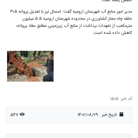
کاهش یافته است
.
مدیر امور منابع آب شهرستان ارومیه گفت: امسال نیز با تعدیل پروانه ۳۰۵
حلقه چاه مجاز کشاورزی در محدوده شهرستان ارومیه ۵.۵ میلیون
مترمکعب از تعهدات برداشت از منابع آب زیرزمینی مطابق مفاد پروانه،
کاهش داده شده است
.
کد خبر: 1515
تاریخ خبر : 1402/08/29
547