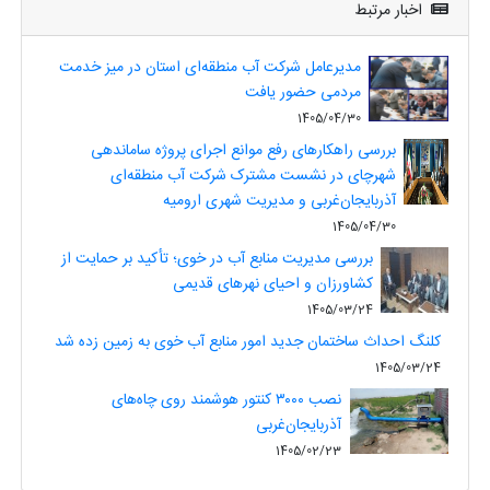
اخبار مرتبط
مدیرعامل شرکت آب منطقه‌ای استان در میز خدمت
مردمی حضور یافت
1405/04/30
بررسی راهکارهای رفع موانع اجرای پروژه ساماندهی
شهرچای در نشست مشترک شرکت آب منطقه‌ای
آذربایجان‌غربی و مدیریت شهری ارومیه
1405/04/30
بررسی مدیریت منابع آب در خوی؛ تأکید بر حمایت از
کشاورزان و احیای نهرهای قدیمی
1405/03/24
کلنگ احداث ساختمان جدید امور منابع آب خوی به زمین زده شد
1405/03/24
نصب ۳۰۰۰ کنتور هوشمند روی چاه‌های
آذربایجان‌غربی
1405/02/23