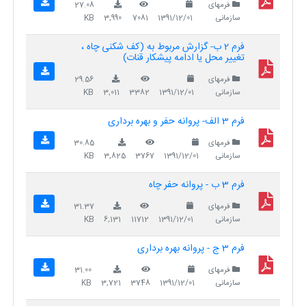
فرمهای
27.08
سازمانی
1391/12/01
7081
3,990
KB
فرم 2 ب- گزارش مربوط به (کف شکنی چاه ،
تغییر محل یا ادامه پیشکار قنات)
فرمهای
29.56
سازمانی
1391/12/01
3382
3,011
KB
فرم 3 الف- پروانه حفر و بهره برداری
فرمهای
30.85
سازمانی
1391/12/01
3767
3,825
KB
فرم 3 ب - پروانه حفر چاه
فرمهای
31.37
سازمانی
1391/12/01
11712
6,131
KB
فرم 3 ج - پروانه بهره برداری
فرمهای
31.00
سازمانی
1391/12/01
3748
3,721
KB