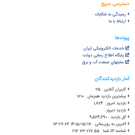
دسترسی سریع
رسیدگی به شکایات
ارتباط با ما
پیوندها
خدمات الکترونیکی ایران
پایگاه اطلاع رسانی دولت
سایتهای صنعت آب و برق
آمار بازدیدکنندگان
کاربران آنلاین : 25
بیشترین بازدید همزمان : 1210
بازدید امروز : 1,824
بازدید دیروز :
کل بازدید : 9,524,690
آخرین به روزرسانی : 1405/05/17 13:27:26
شناسه IP شما : 216.73.217.55