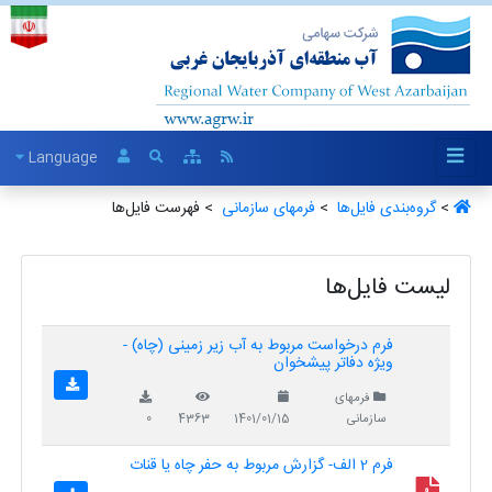
Language
>
گروه‌بندی فایل‌ها ‏
>
فرمهای سازمانی ‏
> فهرست فایل‌ها
لیست فایل‌ها
فرم درخواست مربوط به آب زیر زمینی (چاه) -
ویژه دفاتر پیشخوان
فرمهای
سازمانی
1401/01/15
4363
0
فرم 2 الف- گزارش مربوط به حفر چاه یا قنات