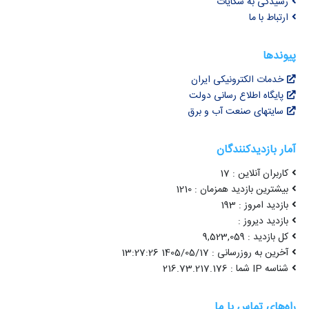
رسیدگی به شکایات
ارتباط با ما
پیوندها
خدمات الکترونیکی ایران
پایگاه اطلاع رسانی دولت
سایتهای صنعت آب و برق
آمار بازدیدکنندگان
کاربران آنلاین : 17
بیشترین بازدید همزمان : 1210
بازدید امروز : 193
بازدید دیروز :
کل بازدید : 9,523,059
آخرین به روزرسانی : 1405/05/17 13:27:26
شناسه IP شما : 216.73.217.176
راه‌های تماس با ما