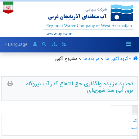
Language
>
گروه آگهی ها ‏
>
مزایده ها ‏
> مشروح آگهی
تجدید مزایده واگذاری حق انتفاع گذر آب نیروگاه
برق آبی سد شهرچای
د
ند