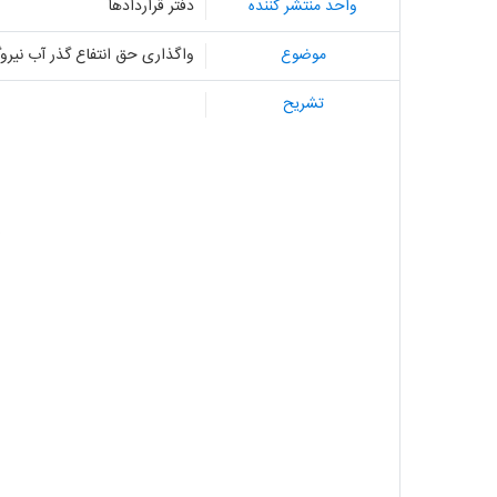
واحد منتشر کننده
دفتر قراردادها
موضوع
واگذاری حق انتفاع گذر آب نیروگ
تشریح