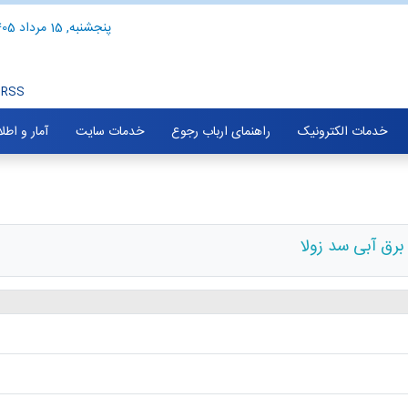
پنجشنبه, 15 مرداد 1405
RSS
خدمات الکترونیک
راهنمای ارباب رجوع
خدمات سایت
آمار و اطل
برق آبی سد زولا