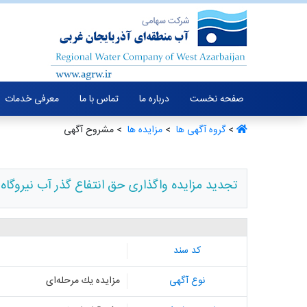
صفحه نخست
درباره ما
تماس با ما
معرفی خدمات
>
گروه آگهی ها ‏
>
مزایده ها ‏
> مشروح آگهی
تجدید مزایده واگذاری حق انتفاع گذر آب نیروگاه 
کد سند
نوع آگهی
مزایده یك مرحله‌ای