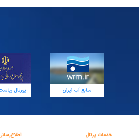
منابع آب ایران
پورتال ریاست
خدمات پرتال
اطلاع‌رسانی