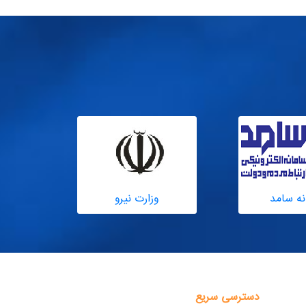
نه سامد
وزارت نیرو
دسترسی سریع