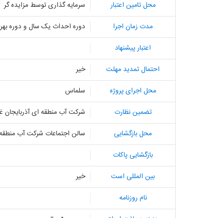
محل تامین اعتبار
سرمایه گذاری توسط مزایده گر
مدت زمان اجرا
دوره احداث یک سال و دوره بهره برد
اعتبار پیشنهاد
احتمال تمدید مهلت
خیر
محل اجرای پروژه
سلماس
تضمین نظارت
شرکت آب منطقه ای آذربایجان غ
محل بازگشایی
سالن اجتماعات شرکت آب منطقه 
بازگشایی پاکات
بین المللی است
خیر
نام روزنامه