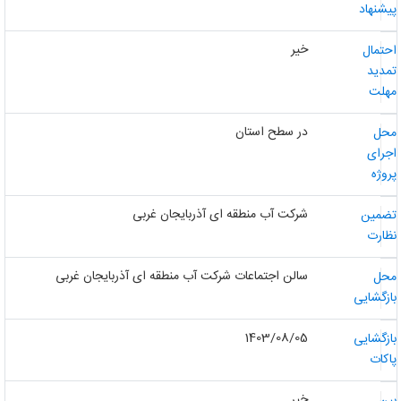
یشنهاد
خیر
حتمال
مدید
هلت
در سطح استان
حل
جرای
روژه
شرکت آب منطقه ای آذربایجان غربی
ضمین
ظارت
سالن اجتماعات شرکت آب منطقه ای آذربایجان غربی
حل
ازگشایی
1403/08/05
ازگشایی
اکات
خیر