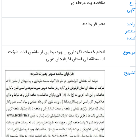
مناقصه یك مرحله‌ای
وع
گهی
دفتر قراردادها
احد
نتشر
ننده
انجام خدمات نگهداری و بهره برداری از ماشین آلات شرکت
وضوع
آب منطقه ای استان آذربایجان غربی
شریح