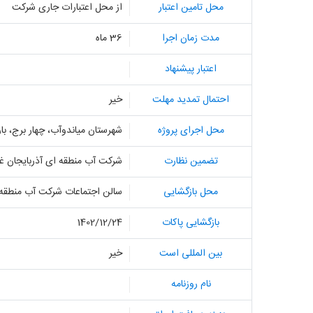
محل تامین اعتبار
از محل اعتبارات جاری شرکت
مدت زمان اجرا
36 ماه
اعتبار پیشنهاد
احتمال تمدید مهلت
خیر
محل اجرای پروژه
شهرستان میاندوآب، چهار برج، بار
تضمین نظارت
شرکت آب منطقه ای آذربایجان غ
محل بازگشایی
سالن اجتماعات شرکت آب منطقه 
بازگشایی پاکات
1402/12/24
بین المللی است
خیر
نام روزنامه