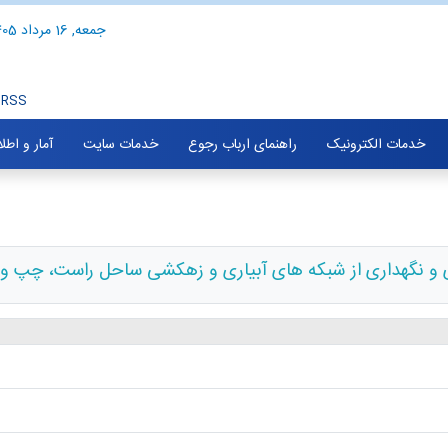
جمعه, 16 مرداد 1405
RSS
خدمات الکترونیک
راهنمای ارباب رجوع
خدمات سایت
آمار و اطل
ی و نگهداری از شبکه های آبیاری و زهکشی ساحل راست، چپ و 