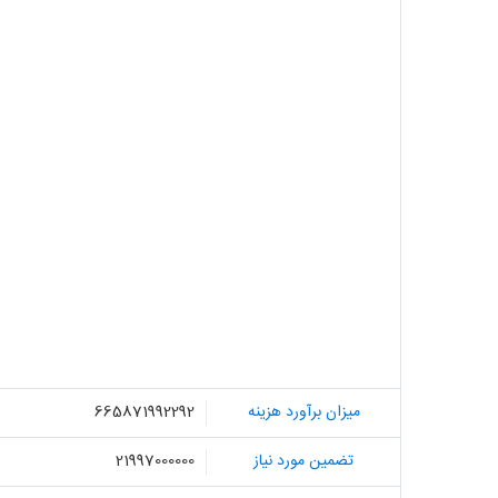
میزان برآورد هزینه
665871992292
تضمین مورد نیاز
21997000000