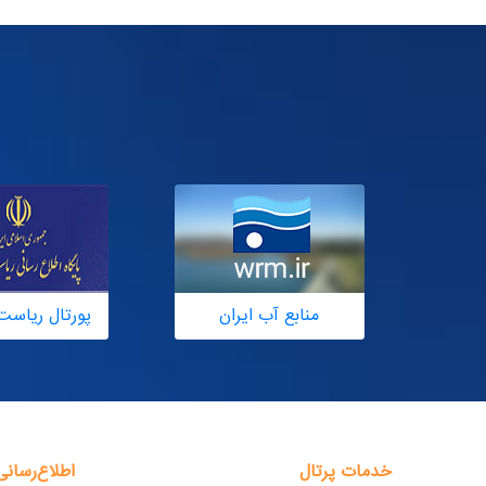
منابع آب ایران
پورتال ریاست
خدمات پرتال
اطلاع‌رسانی