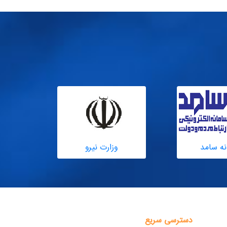
نه سامد
وزارت نیرو
دسترسی سریع