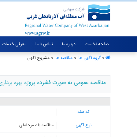
صفحه نخست
درباره ما
تماس با ما
معرفی خدمات
>
گروه آگهی ها ‏
>
مناقصه ها ‏
> مشروح آگهی
مناقصه عمومی به صورت فشرده پروژه بهره بردار
کد سند
نوع آگهی
مناقصه یك مرحله‌ای