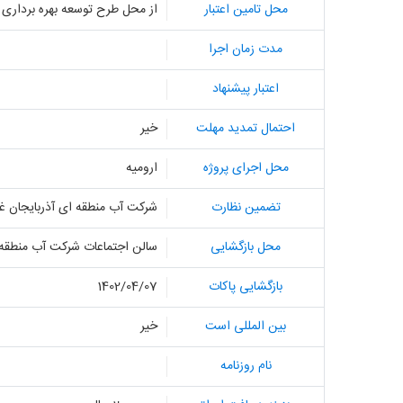
محل تامین اعتبار
از محل طرح توسعه بهره برداری از رود
مدت زمان اجرا
اعتبار پیشنهاد
احتمال تمدید مهلت
خیر
محل اجرای پروژه
ارومیه
تضمین نظارت
شرکت آب منطقه ای آذربایجان غ
محل بازگشایی
سالن اجتماعات شرکت آب منطقه 
بازگشایی پاکات
1402/04/07
بین المللی است
خیر
نام روزنامه