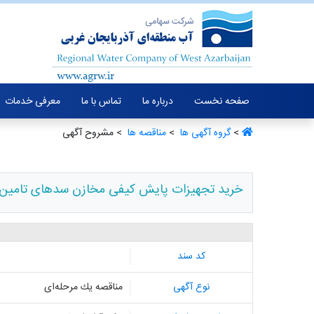
صفحه نخست
درباره ما
تماس با ما
معرفی خدمات
>
گروه آگهی ها ‏
>
مناقصه ها ‏
> مشروح آگهی
خرید تجهیزات پایش کیفی مخازن سدهای تامین کن
کد سند
نوع آگهی
مناقصه یك مرحله‌ای