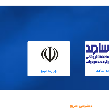
نه سامد
وزارت نیرو
دسترسی سریع