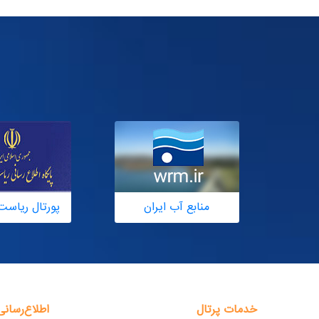
منابع آب ایران
پورتال ریاست
خدمات پرتال
اطلاع‌رسانی