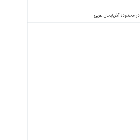
ر محدوده آذربایجان غربی