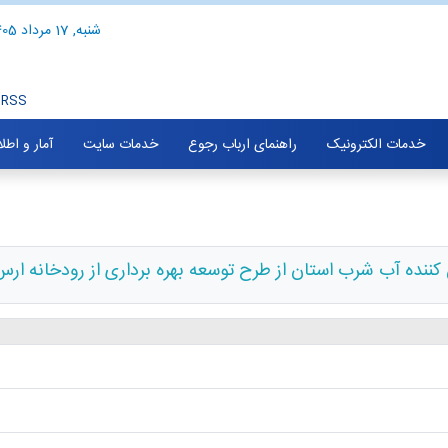
شنبه, 17 مرداد 1405
RSS
خدمات الکترونیک
راهنمای ارباب رجوع
خدمات سایت
آمار و اطل
نده آب شرب استان از طرح توسعه بهره برداری از رودخانه ارس