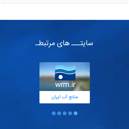
سایتـــ های مرتبطـ
منابع آب ایران