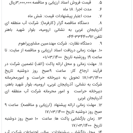
5.
قیمت فروش اسناد ارزیابی و مناقصه
:
3,000,000ریال
6.
مدت اجرا: 18 ماه
7.
مدت اعتبار پیشنهادات قیمت: شش ماه
8.
دستگاه مناقصه گزار (کارفرما): شرکت آب منطقه ای
آذربایجان غربی به نشانی ارومیه، بلوار شهید باهنر
تلفن:33440092-044
9.
دستگاه نظارت: شرکت مهندسین مشاورپراهوم
10.
مهلت زمانی دریافت اسناد ارزیابی و مناقصه از سایت: تا
ساعت 19 روزشنبه تاریخ
01/03/1400
11.
مهلت زمانی و محل ارائه پاکت (الف) تضمین شرکت در
فرآیند ارجاع کار: ساعت 9صبح روز دوشنبه تاریخ
17/03/1400 تحویل به دبیرخانه حراست و امورمحرمانه
شرکت به نشانی: آذربایجان غربی، ارومیه، بلوار شهید باهنر،
دبیرخانه حراست و امور محرمانه شرکت آب منطقه ای
آذربایجان غربی
12.
مهلت زمانی ارائه پیشنهاد (ارزیابی و مناقصه): ساعت 9
صبح روز دوشنبه تاریخ 17/03/1400
13.
زمان بازگشایی پاکت ها: ساعت 10 صبح روز دوشنبه
تاریخ
17/03/1400
14.
محل بازگشایی پیشنهادات: سالن اجتماعات شرکت آب