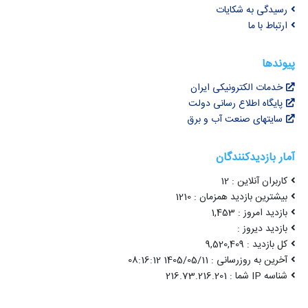
رسیدگی به شکایات
ارتباط با ما
پیوندها
خدمات الکترونیکی ایران
پایگاه اطلاع رسانی دولت
سایتهای صنعت آب و برق
آمار بازدیدکنندگان
کاربران آنلاین : 12
بیشترین بازدید همزمان : 1210
بازدید امروز : 1,453
بازدید دیروز :
کل بازدید : 9,520,409
آخرین به روزرسانی : 1405/05/11 08:16:12
شناسه IP شما : 216.73.216.201