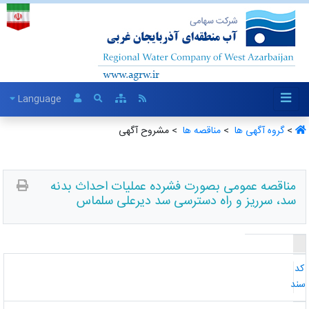
Language
>
گروه آگهی ها ‏
>
مناقصه ها ‏
> مشروح آگهی
مناقصه عمومی بصورت فشرده عملیات احداث بدنه
سد، سرریز و راه دسترسی سد دیرعلی سلماس
د
ند