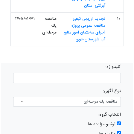
آبرفتی استان
10
تجدید ارزیابی کیفی
مناقصه
1405/01/31
مناقصه عمومی پروژه
یك
اجرای ساختمان امور منابع
مرحله‌ای
آب شهرستان خوی
کلیدواژه:
نوع آگهی:
انتخاب گروه:
آرشیو مزایده ها
مزایده ها