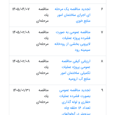
6
تجدید مناقصه یک مرحله
مناقصه
1405/04/07
ای اجرای ساختمان امور
یك
منابع خوی
مرحله‌ای
7
مناقصه عمومی به صورت
مناقصه
1405/02/08
فشرده پروژه عملیات
یك
لایروبی بخشی از رودخانه
مرحله‌ای
سیمینه رود
8
ارزیابی کیفی مناقصه
مناقصه
1405/02/08
عمومی پروژه عملیات
یك
تکمیلی ساختمان امور
مرحله‌ای
منابع آب ارومیه
9
تجدید مناقصه عمومی
مناقصه
1405/01/31
بصورت فشرده عملیات
یك
حفاری و لوله گذاری
مرحله‌ای
تعداد 16 حلقه چاه
پیزومتر در آبخوانهای