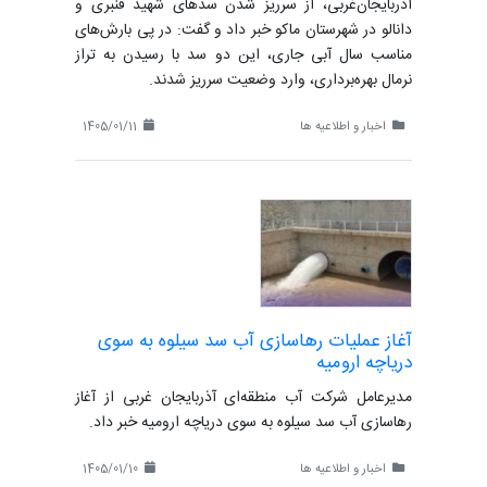
آذربایجان‌غربی، از سرریز شدن سدهای شهید قنبری و
دانالو در شهرستان ماکو خبر داد و گفت: در پی بارش‌های
مناسب سال آبی جاری، این دو سد با رسیدن به تراز
نرمال بهره‌برداری، وارد وضعیت سرریز شدند.
اخبار و اطلاعیه ها
1405/01/11
آغاز عملیات رهاسازی آب سد سیلوه به سوی
دریاچه ارومیه
مدیرعامل شرکت آب منطقه‌ای آذربایجان غربی از آغاز
رهاسازی آب سد سیلوه به سوی دریاچه ارومیه خبر داد.
اخبار و اطلاعیه ها
1405/01/10