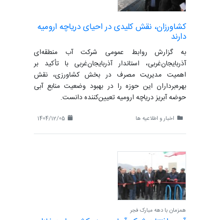
کشاورزان، نقش کلیدی در احیای دریاچه ارومیه
دارند
به گزارش روابط عمومی شرکت آب منطقه‌ای
آذربایجان‌غربی، استاندار آذربایجان‌غربی با تأکید بر
اهمیت مدیریت مصرف در بخش کشاورزی، نقش
بهره‌برداران این حوزه را در بهبود وضعیت منابع آبی
حوضه آبریز دریاچه ارومیه تعیین‌کننده دانست.
اخبار و اطلاعیه ها
1404/12/05
همزمان با دهه مبارک فجر