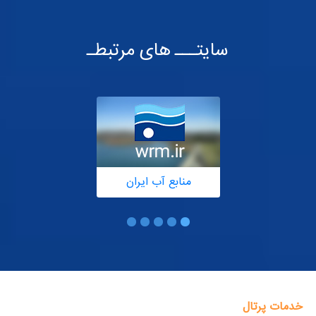
سایتـــ های مرتبطـ
منابع آب ایران
خدمات پرتال