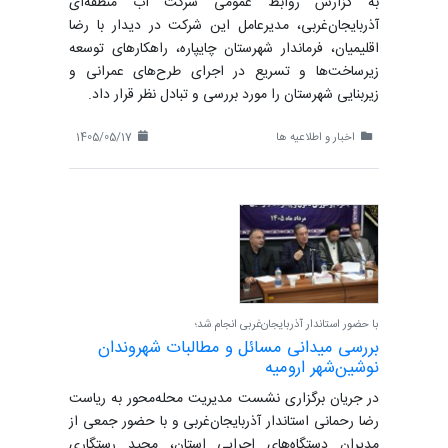
به گزارش روابط عمومی شرکت آب منطقه‌ای
آذربایجان‌غربی، مدیرعامل این شرکت در دیدار با رضا
اقلیمیان، فرماندار شهرستان چایپاره، راهکارهای توسعه
زیرساخت‌ها و تسریع در اجرای طرح‌های عمرانی و
زیربنایی شهرستان را مورد بررسی و تبادل نظر قرار داد.
اخبار و اطلاعیه ها
1405/05/17
با حضور استاندار آذربایجان‌غربی انجام شد؛
بررسی میدانی مسائل و مطالبات شهروندان
نوشین‌شهر ارومیه
در جریان برگزاری نشست مدیریت محله‌محور به ریاست
رضا رحمانی استاندار آذربایجان‌غربی و با حضور جمعی از
مدیران دستگاه‌های اجرایی استان، مجید رستگاری