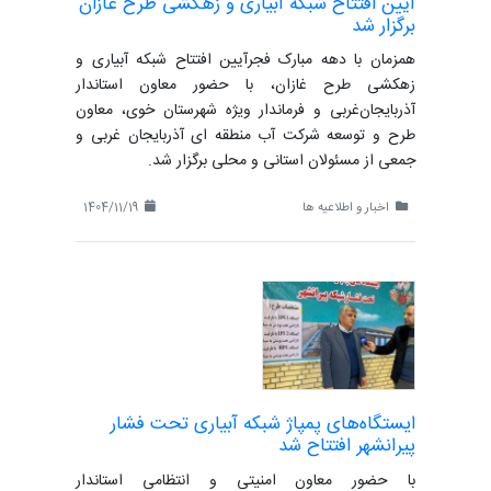
آیین افتتاح شبکه آبیاری و زهکشی طرح غازان
برگزار شد
همزمان با دهه مبارک فجرآیین افتتاح شبکه آبیاری و
زهکشی طرح غازان، با حضور معاون استاندار
آذربایجان‌غربی و فرماندار ویژه شهرستان خوی، معاون
طرح و توسعه شرکت آب منطقه ای آذربایجان غربی و
جمعی از مسئولان استانی و محلی برگزار شد.
اخبار و اطلاعیه ها
1404/11/19
ایستگاه‌های پمپاژ شبکه آبیاری تحت فشار
پیرانشهر افتتاح شد
با حضور معاون امنیتی و انتظامی استاندار