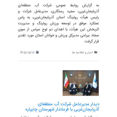
به گزارش روابط عمومی شرکت آب منطقه‌ای
آذربایجان‌غربی، مجید رستگاری، مدیرعامل شرکت و
رئیس هیأت روئینگ استان آذربایجان‌غربی، به پاس
عملکرد موفق در توسعه ورزش روئینگ و مدیریت
اثربخش این هیأت، با اهدای دو لوح سپاس از سوی
سجاد بیرامی مدیرکل ورزش و جوانان استان مورد تقدیر
قرار گرفت.
اخبار و اطلاعیه ها
1405/05/17
دیدار مدیرعامل شرکت آب منطقه‌ای
آذربایجان‌غربی با فرماندار شهرستان چایپاره