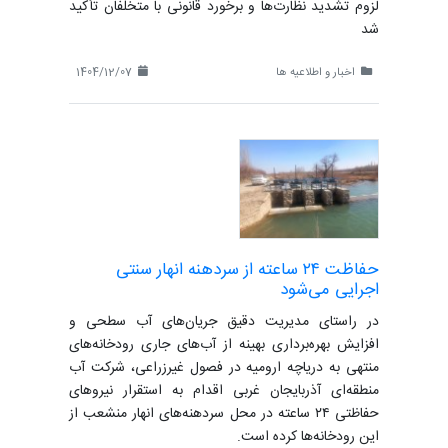
لزوم تشدید نظارت‌ها و برخورد قانونی با متخلفان تأکید
شد
اخبار و اطلاعیه ها
1404/12/07
حفاظت ۲۴ ساعته از سردهنه انهار سنتی
اجرایی می‌شود
در راستای مدیریت دقیق جریان‌های آب سطحی و
افزایش بهره‌برداری بهینه از آب‌های جاری رودخانه‌های
منتهی به دریاچه ارومیه در فصول غیرزراعی، شرکت آب
منطقه‌ای آذربایجان غربی اقدام به استقرار نیروهای
حفاظتی ۲۴ ساعته در محل سردهنه‌های انهار منشعب از
این رودخانه‌ها کرده است.