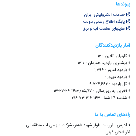
پیوندها
خدمات الکترونیکی ایران
پایگاه اطلاع رسانی دولت
سایتهای صنعت آب و برق
آمار بازدیدکنندگان
کاربران آنلاین : 12
بیشترین بازدید همزمان : 1210
بازدید امروز : 1,796
بازدید دیروز :
کل بازدید : 9,524,662
آخرین به روزرسانی : 1405/05/17 13:27:26
شناسه IP شما : 216.73.216.143
راه‌های تماس با ما
آدرس : ارومیه، بلوار شهید باهنر، شرکت سهامی آب منطقه ای
آذربایجان غربی