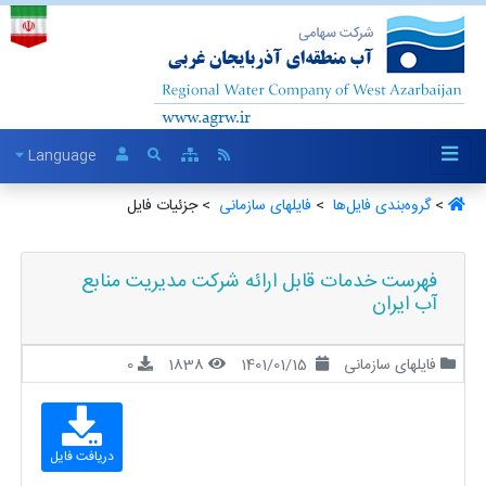
Language
>
گروه‌بندی فایل‌ها ‏
>
فایلهای سازمانی ‏
> جزئیات فایل
فهرست خدمات قابل ارائه شرکت مدیریت منابع
آب ایران
فایلهای سازمانی
1401/01/15
1838
0
دریافت فایل