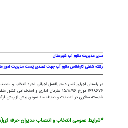
مدیر مدیریت منابع آب شهرستان
رشته شغلی کارشناس منابع آب جهت تصدی پُست مدیریت امور منا
شایسته سالاری در انتصابات و ضابطه مند نمودن بیش از پیش فرآین
*شرایط عمومی انتخاب و انتصاب مدیران حرفه ای(مندرج درماده 2 بند 