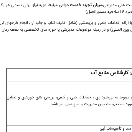
پست های مدیریتی،
میزان تجربه خدمت دولتی مرتبط مورد نیاز
لعمل)
ن با ارائه اقدامات علمی و پژوهشی (شامل: تالیف کتاب و چاپ آن، انجام طرحهای 
 های بین المللی) و در زمینه موضوعات مدیریتی یا حوزه های تخصصی به نصف زم
 کارشناس منابع آب
ر مربوط به بهره­برداری ، حفاظت کمی و کیفی، بررسی های دوره­ای و تحلیل
 مورد متصدی متضمن مدیریت و سرپرستی نیز باشد.
، سد و تأسیسات آبی