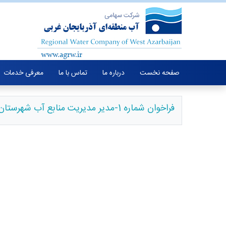
صفحه نخست
درباره ما
تماس با ما
معرفی خدمات
فراخوان شماره 1-مدیر مدیریت منابع آب شهرستان های خوی و بوکان