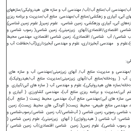
آب/مهندسی آب/منابع آب/آب/ مهندسی آب و سازه های هیدرولیکی/سازه­های
ای آبی، آبیاری و زهکشی/منابع آب/مهندسی منابع آب/مدیریت و برنامه ریزی
زه‌های آبی، آبیاری وزهکشی، زمین شناسی
، علوم زمین( علوم زمین شناسی)
اسی اقتصادی/اقتصادی/آبهای زیرزمینی)، زمین شناسی( رسوب شناسی و
شناسی/ آب شناسی/ اقتصادی)، زمین شناسی اقتصادی، مهندسی محیط
علوم و مهندسی آبخیزداری، علوم و مهندسی آبخیزداری(آب/حفاظت آب و
ی:
مهندسی و مدیریت منابع آب/ آبهای زیرزمینی/مهندسی آب و سازه های
آب ( رودخانه/منابع آب/آبهای زیرزمینی/مدیریت منابع آب/هیدرولیک)،
انه/سازه های هیدرولیکی)، علوم و مهندسی آب ( سازه های آبی/آبیاری و
تم آبی/مدیریت و برنامه ریزی منابع آب)، مهندسی کشاورزی ( آبیاری و
ی سازه های آبی/مهندسی منابع آب)، مهندسی محیط زیست ( منابع آب)،
 مهندسی منابع طبیعی- محیط زیست( آلودگی های محیط زیست)، زمین
 شناسی رسوبی، زمین شناسی ( آب‌شناسی/آب زمین شناسی/رسوب‌شناسی و
ناسی- آب شناسی ( هیدرولوژی) ( آبهای زیرزمینی)، علوم زمین شناسی (
و رسوب شناسی)، علوم زمین( زمین شناسی اقتصادی/آب زمین شناسی /