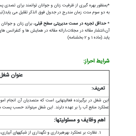
*بمنظور بهره گیری از ظرفیت زنان و جوانان توانمند برای تصدی 
به دو سوم مدت زمان مندرج در جدول فوق الذکر تقلیل می یابد(تبصره 6 اصلاحیه دستورا
*
حداقل تجربه در سمت مدیریتی سطح قبلی
، برای زنان و جوانا
آن،انتشار مقاله در مجلات،ارائه مقاله در همایش ها و کنفرانس
یابد.(ماده 1 و 2 بخشنامه)
شرایط احراز:
عنوان شغل:
تعریف:
این شغل در برگیرنده فعالیتهایی است که متصدیان آن انجام امو
عملکرد منابع آب را بر عهده دلرند. این شغل می­تواند حسب پست
اهم وظایف و مسئولیتها:
نظارت بر عملکرد بهره­برداری و نگهداری از شبکه­های آبیاری