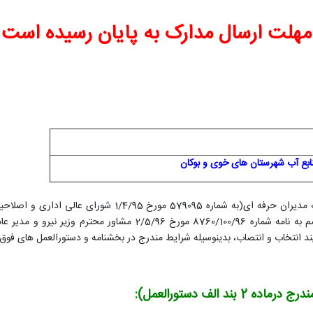
مهلت ارسال مدارک به پایان رسیده است
بع آب شهرستان های خوی و بوکان
1498676 مورخ 15/8/96 سازمان اداری و استخدامی کشور منضم به نامه 
د انتخاب و انتصاب، بدینوسیله شرایط مندرج در بخشنامه و دستورالعمل های فوق 
الف دستورالعمل):