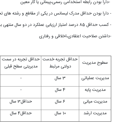
-دارا بودن رابطه استخدامی رسمی،پیمانی یا کار معین
- دارا بودن حداقل مدرک لیسانس در یکی از مقاطع و رشته های ت
- کسب حداقل 85 درصد امتیاز ارزیابی عملکرد در دو سال منتهی به انتصاب
-داشتن صلاحیت اعتقادی،اخلاقی و رفتاری
حداقل تجربه خدمت
حداقل تجربه در سمت
سطوح مدیریت
دولتی مرتبط
مدیریتی سطح قبلی
مدیریت عملیاتی
3 سال
-
مدیریت پایه
4 سال
-
مدیریت میانی
6 سال
حداقل3 سال
مدیریت ارشد
10 سال
حداقل4 سال