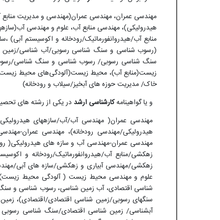
مهندسی عمران، مهندسی عمران(مهندسی و مدیریت منابع 
هیدرولیکی)، مهندسی منابع آب، علوم و مهندسی آب(سازه­ه
منابع آب/هیدروانفورماتیک/رودخانه و اکوسیستم آبی) ،سا
(رسوب شناسی و سنگ شناسی رسوبی/آب شناسی/زمین شن
سنگ شناسی رسوبی/ رسوب شناسی و سنگ شناسی/رسوب 
زیست(منابع آب)، محیط زیست(آلودگی‌های محیط زیست)،
خاک/ مدیریت حوزه های آبخیز/سیلاب و رودخانه)
و یا گواهینامه
کارشناسی ارشد
در یکی از رشته های تحصیل
مهندسی عمران( مهندسی آب/آب/سازه­های هیدرولیکی/
هیدرولیکی/مهندسی رودخانه)، مهندسی عمران-مهندسی 
مهندسی عمران-مهندسی آب و سازه های هیدرولیکی( رودخ
زهکشی/منابع آب/هیدروانفورماتیک/رودخانه و اکوسیس
زهکشی/مهندسی آبیاری و زهکشی/سازه های آبی/مهندس
علوم و مهندسی محیط زیست ( آلودگی محیط زیست)،
شناسی اقتصادی، آب زمین شناسی، رسوب شناسی و سنگ
سنگهای رسوبی/زمین شناسی اقتصادی/اقتصادی)، زمین ش
آبشناسی/ زمین شناسی اقتصادی/سنگ شناسی رسوبی 