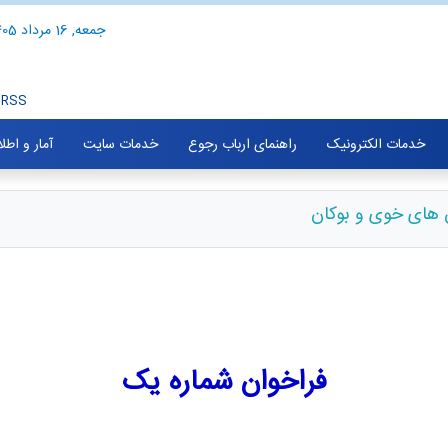
جمعه, 16 مرداد 1405
RSS
خدمات الکترونیک
راهنمای ارباب رجوع
خدمات سایت
آمار و اطل
فراخوان شماره یک