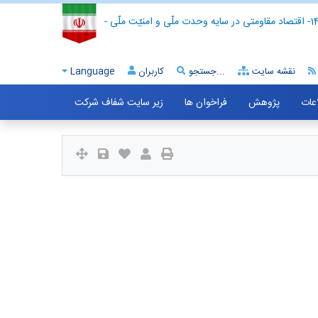
- اقتصاد مقاومتی در سایه وحدت ملّی و امنیّت ملّی -
نقشه سایت
جستجو...
کاربران
Language
اعات
پژوهش
فراخوان ها
زیر سایت شفاف شرکت